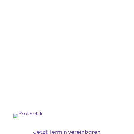
Kronen
Brücken
Implantate
Prothesen
Jetzt Termin vereinbaren